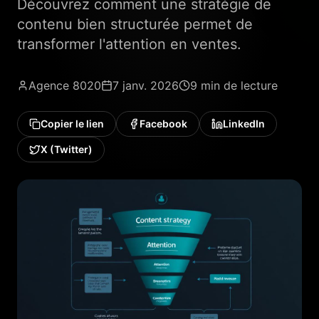
Découvrez comment une stratégie de
contenu bien structurée permet de
transformer l'attention en ventes.
Agence 8020
7 janv. 2026
9 min
de lecture
Copier le lien
Facebook
LinkedIn
X (Twitter)