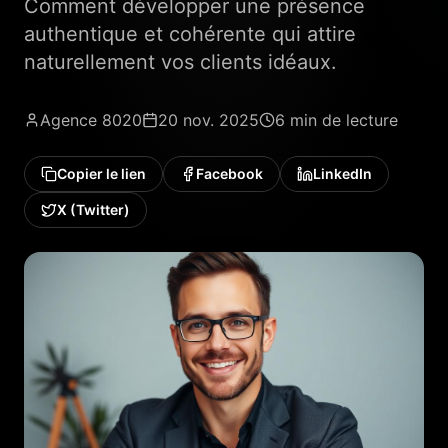
Comment développer une présence
authentique et cohérente qui attire
naturellement vos clients idéaux.
Agence 8020
20 nov. 2025
6 min
de lecture
Copier le lien
Facebook
LinkedIn
X (Twitter)