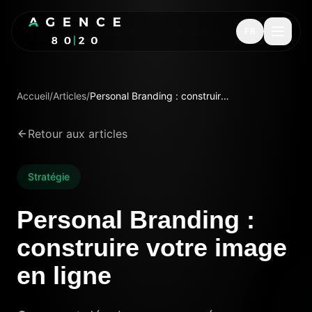
FR
Accueil
/
Articles
/
Personal Branding : construire votre image en ligne
Retour aux articles
Stratégie
Personal Branding :
construire votre image
en ligne