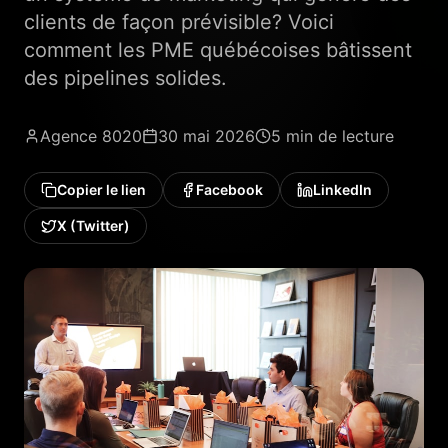
clients de façon prévisible? Voici
comment les PME québécoises bâtissent
des pipelines solides.
Agence 8020
30 mai 2026
5 min
de lecture
Copier le lien
Facebook
LinkedIn
X (Twitter)