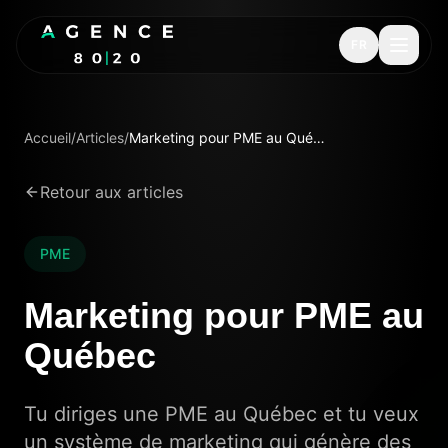
FR
Accueil
/
Articles
/
Marketing pour PME au Québec
Retour aux articles
PME
Marketing pour PME au
Québec
Tu diriges une PME au Québec et tu veux
un système de marketing qui génère des