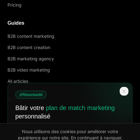
Pricing
Guides
B2B content marketing
B2B content creation
B2B marketing agency
B2B video marketing
All articles
Nouveauté
Follow us
Bâtir votre
plan de match marketing
personnalisé
Un diagnostic complet et un plan clair pour attirer
Nous utilisons des cookies pour améliorer votre
plus de clients, livré en 7 jours.
expérience sur notre site. En continuant à naviguer,