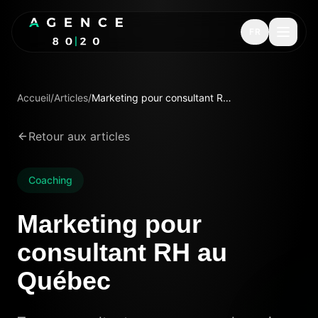
FR
Accueil
/
Articles
/
Marketing pour consultant RH au Québec
Retour aux articles
Coaching
Marketing pour
consultant RH au
Québec