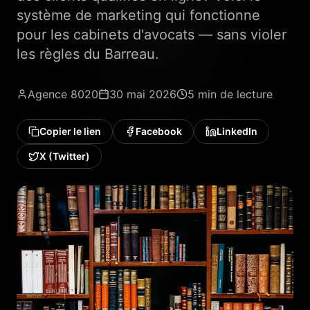
système de marketing qui fonctionne
pour les cabinets d'avocats — sans violer
les règles du Barreau.
Agence 8020
30 mai 2026
5 min
de lecture
Copier le lien
Facebook
LinkedIn
X (Twitter)