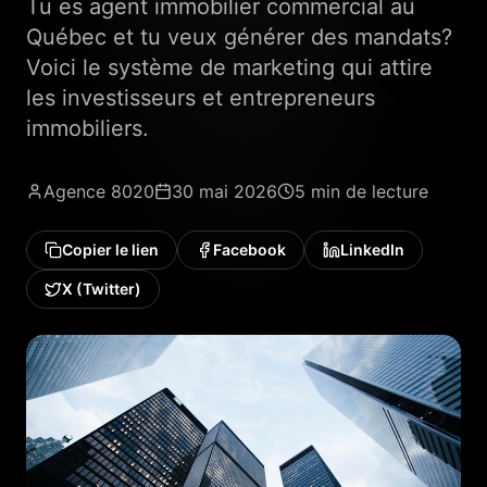
Tu es agent immobilier commercial au
Québec et tu veux générer des mandats?
Voici le système de marketing qui attire
les investisseurs et entrepreneurs
immobiliers.
Agence 8020
30 mai 2026
5 min
de lecture
Copier le lien
Facebook
LinkedIn
X (Twitter)