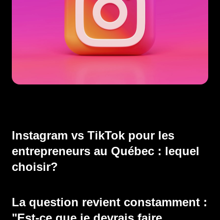
Instagram vs TikTok pour les
entrepreneurs au Québec : lequel
choisir?
La question revient constamment :
"Est-ce que je devrais faire