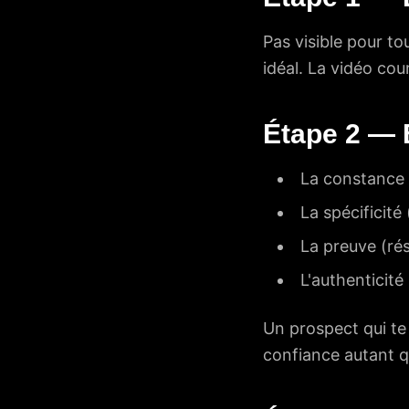
Pas visible pour to
idéal. La vidéo cou
Étape 2 — B
La constance (
La spécificité
La preuve (ré
L'authenticité
Un prospect qui te 
confiance autant qu