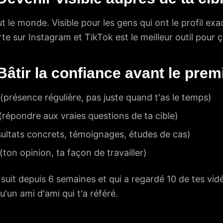
ut le monde. Visible pour les gens qui ont le profil exa
rte sur Instagram et TikTok est le meilleur outil pour 
âtir la confiance avant le prem
présence régulière, pas juste quand t'as le temps)
 (répondre aux vraies questions de ta cible)
sultats concrets, témoignages, études de cas)
 (ton opinion, ta façon de travailler)
suit depuis 6 semaines et qui a regardé 10 de tes vidé
'un ami d'ami qui t'a référé.