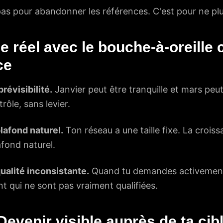
 pas pour abandonner les références. C'est pour ne pl
e réel avec le bouche-à-oreill
ce
révisibilité.
Janvier peut être tranquille et mars peut
ôle, sans levier.
lafond naturel.
Ton réseau a une taille fixe. La crois
afond naturel.
ualité inconsistante.
Quand tu demandes activement
t qui ne sont pas vraiment qualifiées.
evenir visible auprès de ta cib