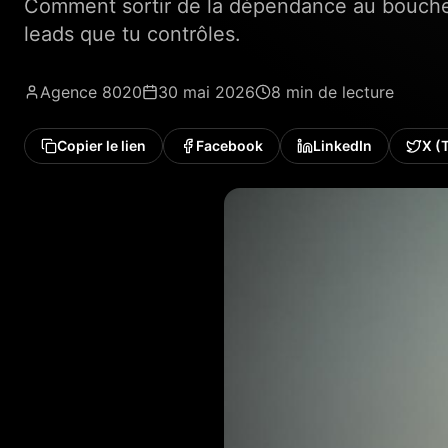
Comment sortir de la dépendance au bouche-
leads que tu contrôles.
Agence 8020
30 mai 2026
8 min
de lecture
Copier le lien
Facebook
LinkedIn
X (