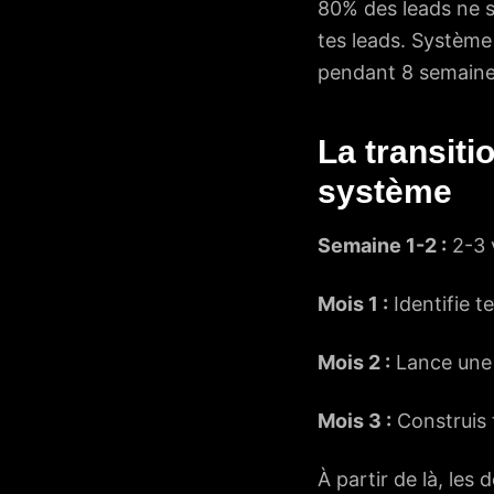
80% des leads ne s
tes leads. Système
pendant 8 semaine
La transit
système
Semaine 1-2 :
2-3 v
Mois 1 :
Identifie t
Mois 2 :
Lance une 
Mois 3 :
Construis 
À partir de là, les