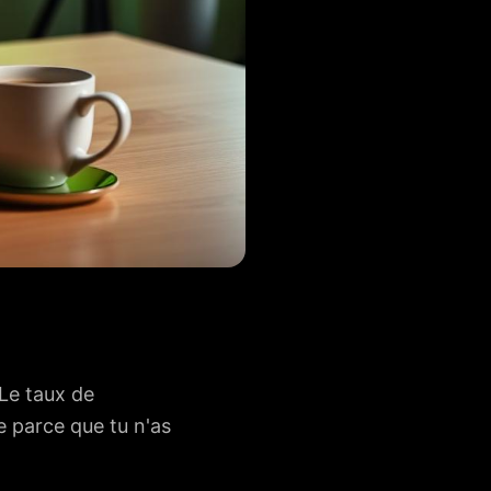
 Le taux de
e parce que tu n'as