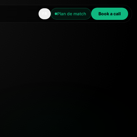
Plan de match
Book a call
FR