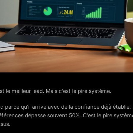
t le meilleur lead. Mais c'est le pire système.
ad parce qu'il arrive avec de la confiance déjà établie.
références dépasse souvent 50%. C'est le pire systèm
sus.