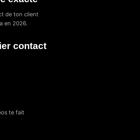
ct de ton client
ça en 2026.
ier contact
os te fait