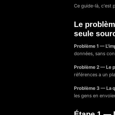
Ce guide-là, c'est
Le problèm
seule sour
Problème 1 — L'imp
données, sans contr
Problème 2 — Le p
références a un pl
Problème 3 — La q
les gens en envoien
Étape 1 — D