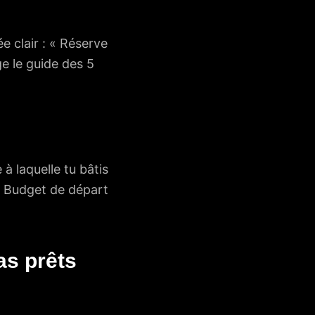
e clair : « Réserve
e le guide des 5
à laquelle tu bâtis
. Budget de départ
as prêts