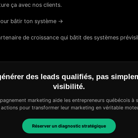
re ça avec nos clients.
our bâtir ton système →
rtenaire de croissance
qui bâtit des systèmes prévisi
énérer des leads qualifiés, pas simple
visibilité.
agnement marketing aide les entrepreneurs québécois à st
 actions pour transformer leur marketing en véritable mote
Réserver un diagnostic stratégique