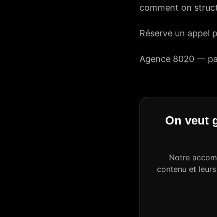
comment on structu
Réserve un appel
p
Agence 8020 —
pa
On veut g
Notre accomp
contenu et leurs