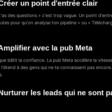
réer un point d'entrée clair
'as des questions » c'est trop vague. Un point d'entré
utes pour qu'on analyse ton pipeline » ou « Télécharg
Amplifier avec la pub Meta
e bâtit la confiance. La pub Meta accélère la vitesse 
t l'étend à des gens qui ne te connaissent pas encore
s.
urturer les leads qui ne sont p