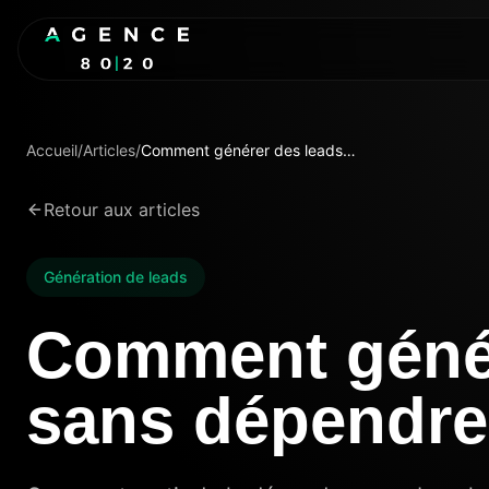
Accueil
/
Articles
/
Comment générer des leads sans dépendre des références
Retour aux articles
Génération de leads
Comment génér
sans dépendre