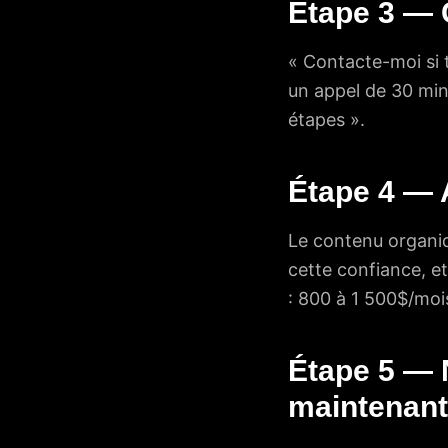
Étape 3 — C
« Contacte-moi si t
un appel de 30 min
étapes ».
Étape 4 — 
Le contenu organiqu
cette confiance, e
: 800 à 1 500$/moi
Étape 5 — N
maintenant