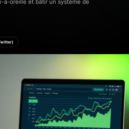
à-oreille et bâtir un système de
Twitter)