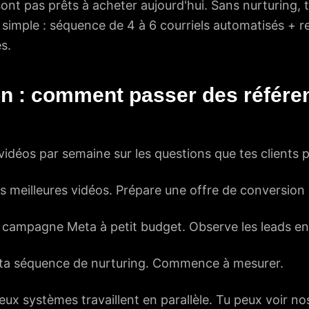
ont pas prêts à acheter aujourd'hui. Sans nurturing,
 simple : séquence de 4 à 6 courriels automatisés + 
s.
ion : comment passer des référe
idéos par semaine sur les questions que tes clients 
es meilleures vidéos. Prépare une offre de conversion 
campagne Meta à petit budget. Observe les leads en
ta séquence de nurturing. Commence à mesurer.
 deux systèmes travaillent en parallèle. Tu peux
voir no