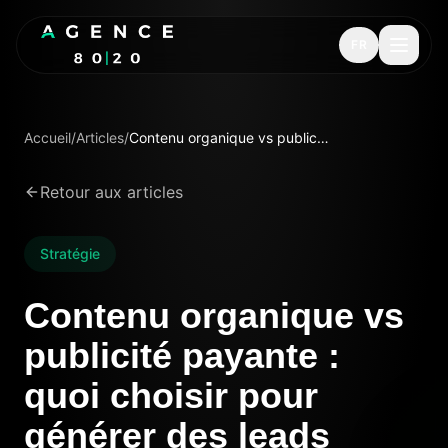
FR
Accueil
/
Articles
/
Contenu organique vs publicité payante : quoi choisir pour générer des leads
Retour aux articles
Stratégie
Contenu organique vs
publicité payante :
quoi choisir pour
générer des leads