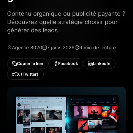
Contenu organique ou publicité payante ?
Découvrez quelle stratégie choisir pour
générer des leads.
Agence 8020
7 janv. 2026
9 min
de lecture
Copier le lien
Facebook
LinkedIn
X (Twitter)