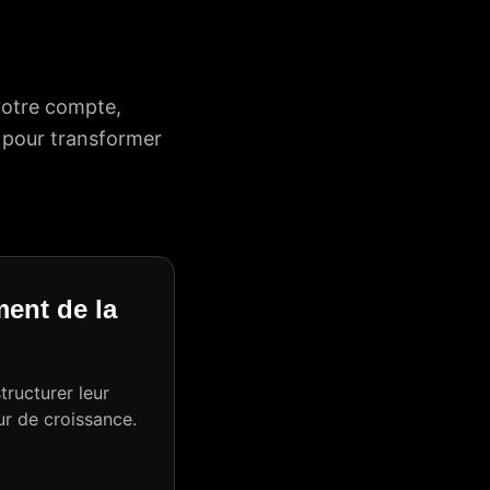
 votre compte,
e pour transformer
ment de la
ructurer leur
ur de croissance.