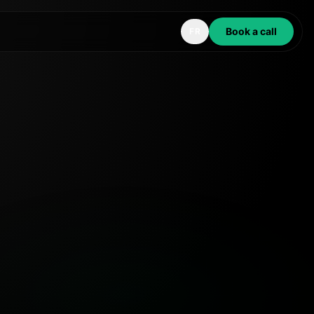
Book a call
FR