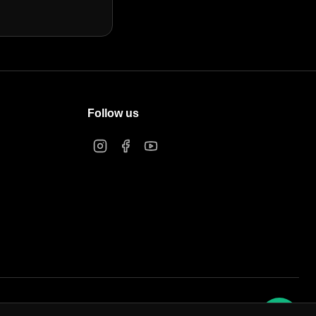
Follow us
©
2026
Agence 8020.
All rights reserved.