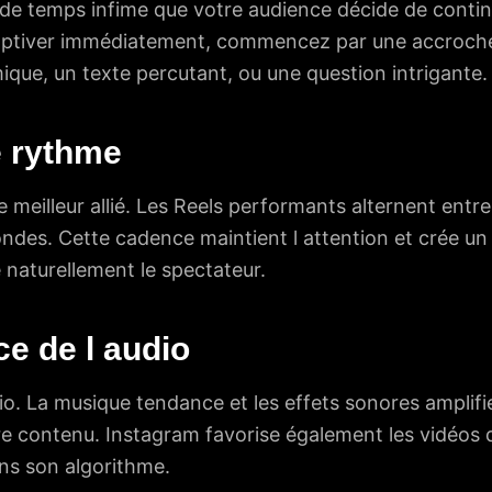
 de temps infime que votre audience décide de contin
captiver immédiatement, commencez par une accroche v
e, un texte percutant, ou une question intrigante.
e rythme
 meilleur allié. Les Reels performants alternent entre
ondes. Cette cadence maintient l attention et crée un
 naturellement le spectateur.
e de l audio
io. La musique tendance et les effets sonores amplifi
e contenu. Instagram favorise également les vidéos qu
ns son algorithme.