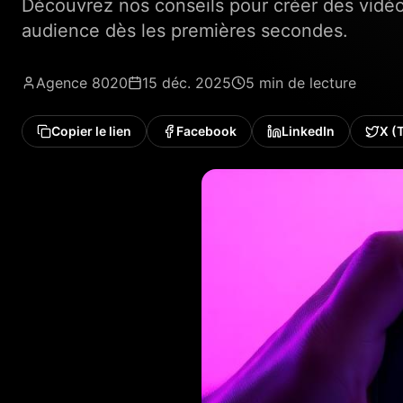
Découvrez nos conseils pour créer des vidé
audience dès les premières secondes.
Agence 8020
15 déc. 2025
5 min
de lecture
Copier le lien
Facebook
LinkedIn
X (