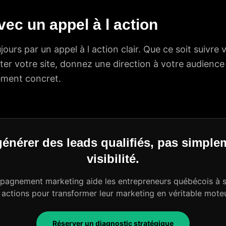
ec un appel à l action
jours par un appel à l action clair. Que ce soit suivre
ter votre site, donnez une direction à votre audienc
ement concret.
énérer des leads qualifiés, pas simple
visibilité.
agnement marketing aide les entrepreneurs québécois à st
 actions pour transformer leur marketing en véritable mote
Réserver un diagnostic stratégique