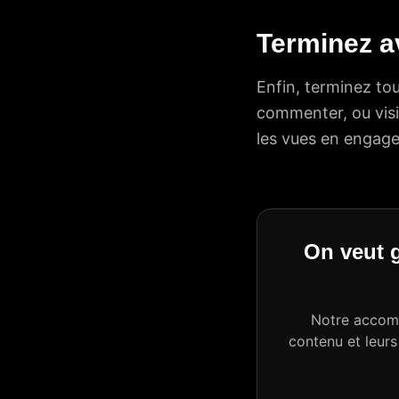
Terminez av
Enfin, terminez tou
commenter, ou visi
les vues en engag
On veut g
Notre accomp
contenu et leurs