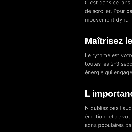
C est dans ce laps
de scroller. Pour 
mouvement dynamiqu
Maîtrisez l
Le rythme est votre
toutes les 2-3 sec
énergie qui engage
L importanc
N oubliez pas l aud
émotionnel de votr
sons populaires da