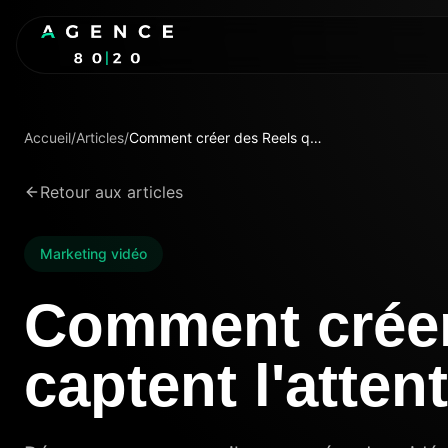
Accueil
/
Articles
/
Comment créer des Reels qui captent l'attention
Retour aux articles
Marketing vidéo
Comment créer
captent l'atten