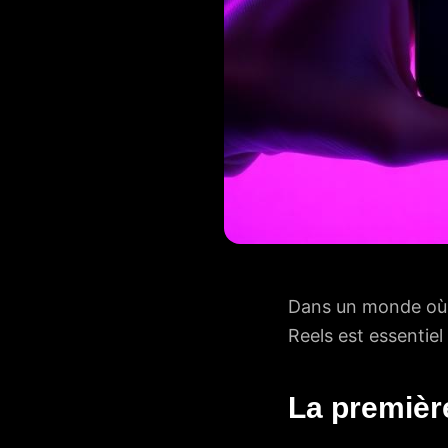
Dans un monde où l 
Reels est essentie
La premièr