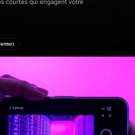
os courtes qui engagent votre
Twitter)