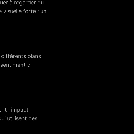
uer à regarder ou
isuelle forte : un
 différents plans
 sentiment d
ent l impact
i utilisent des