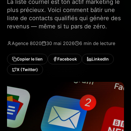
La liste courriel est ton actif marketing le
plus précieux. Voici comment bâtir une
liste de contacts qualifiés qui génère des
revenus — même si tu pars de zéro.
Agence 8020
30 mai 2026
6 min
de lecture
Copier le lien
Facebook
LinkedIn
X (Twitter)