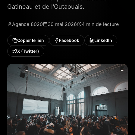
Gatineau et de l'Outaouais.
Agence 8020
30 mai 2026
4 min
de lecture
Copier le lien
Facebook
LinkedIn
X (Twitter)